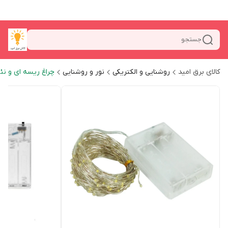
جستجو
کالای برق امید
روشنایی و الکتریکی
نور و روشنایی
چراغ ریسه ای و نئ