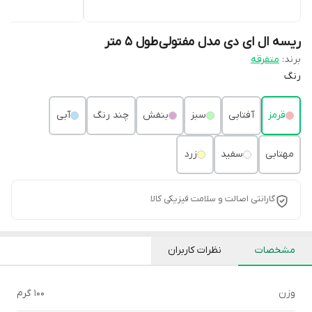
ریسه ال ای دی مدل مفتولی طول 5 متر
برند:
متفرقه
رنگ
قرمز
آفتابی
سبز
بنفش
چند رنگ
آبی
مهتابی
سفید
زرد
گارانتی اصالت و سلامت فیزیکی کالا
مشخصات
نظرات کاربران
وزن
100 گرم