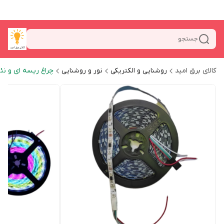
جستجو
کالای برق امید
روشنایی و الکتریکی
نور و روشنایی
چراغ ریسه ای و نئ