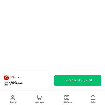
۳٬۲۹۰٬۰۰۰
9
%
افزودن به سبد خرید
2,965,000
خانه
دسته‌بندی
سبد خرید
پروفایل