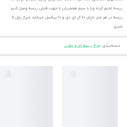
ریسه لحیم کرده ویا با سیم همجریان با جهت فلش ریسه وصل کنید
ریسه در هر متر دارای 60 ال ای دی و 20 پیکسل میباشد متراژ رول 5
متری
دسته‌بندی
:
چراغ ریسه ای و نئونی