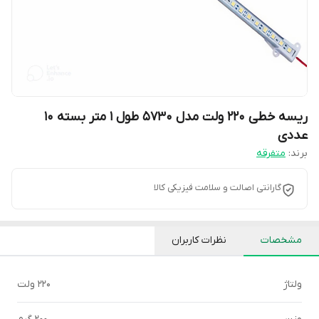
ریسه خطی 220 ولت مدل 5730 طول 1 متر بسته 10
عددی
برند:
متفرقه
گارانتی اصالت و سلامت فیزیکی کالا
مشخصات
نظرات کاربران
ولتاژ
220 ولت