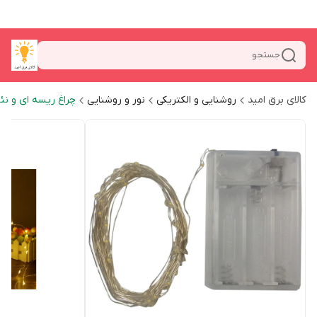
جستجو
کالای برق امید
روشنایی و الکتریکی
نور و روشنایی
چراغ ریسه ای و نئ