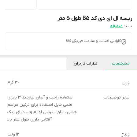
ریسه ال ای دی کد B5 طول 5 متر
برند:
متفرقه
گارانتی اصالت و سلامت فیزیکی کالا
مشخصات
نظرات کاربران
وزن
30 گرم
سایر توضیحات
استفاده راحت و آسان نیازمند 3 باتری
قلمی قابل استفاده برای تزئین مراسم
جشن ، اتاق ، تزئین لوازم و ... دارای رنگ
آفتابی دارای طول عمر بالا
ولتاژ
12 ولت