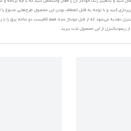
اعمال کنید و یاتغییر رنگ خودکار آن را فعال ومشخص کنید که با چه برنامه و 
ورپردازی کنید و با توجه به قابل انعطاف بودن این محصول طرح‌هایی متنوع را 
ترل تغذیه می‌شود؛ که از قبل مونتاژ شده، فقط کافیست دو شاخه برق را با ر
 از ریموت‌کنترل از این محصول لذت ببرید.