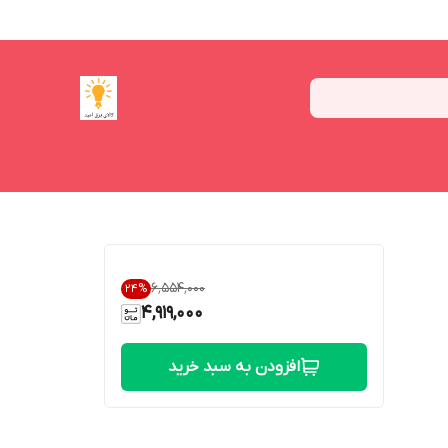
۶٬۵۵۴٬۰۰۰
24
%
4,919,000
افزودن به سبد خرید