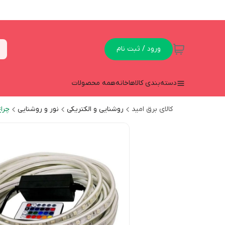
ورود / ثبت نام
دسته‌بندی کالاها
خانه
همه محصولات
کالای برق امید
روشنایی و الکتریکی
نور و روشنایی
چرا