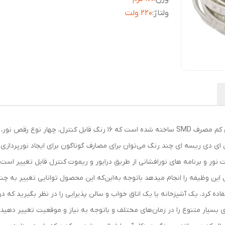
ولتاژ
:
220 ولت
ریسه ال ای دی مدل RGB از دسته ال ای دی های فوق کم مصرف SMD ساخته شد
ال ای دی ریسه ای چند رنگ می‌توان برای مصارف گوناگون برای ایجاد نورپردازی 
این وظیفه را انجام میدهد باتوجه به‌این‌که این محصول توانایی تغییر به چندی
ای بسیار متنوع را در زمان‌های مختلف و باتوجه به نیاز و موقعیت تغییر دهید.