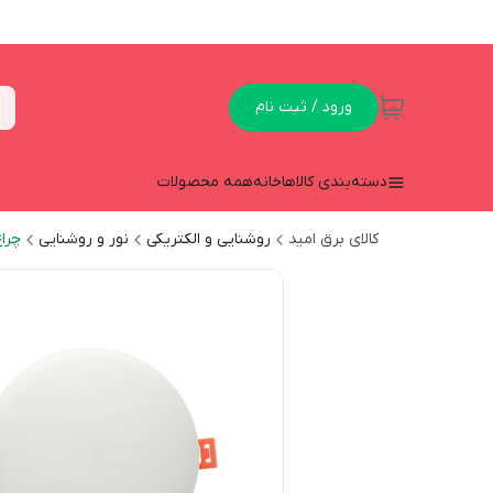
ورود / ثبت نام
دسته‌بندی کالاها
خانه
همه محصولات
کالای برق امید
روشنایی و الکتریکی
نور و روشنایی
چراغ