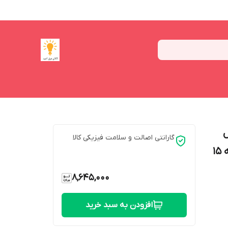
دل
گارانتی اصالت و سلامت فیزیکی کالا
شهراد فول لایت فنر متغیر طرح توکار بسته 15
8,645,000
افزودن به سبد خرید