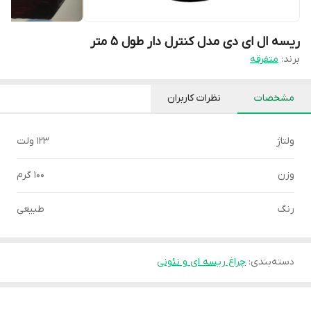
ریسه ال ای دی مدل کنترل دار طول 5 متر
برند:
متفرقه
مشخصات
نظرات کاربران
ولتاژ
123 ولت
وزن
100 گرم
رنگ
طبیعی
دسته‌بندی
:
چراغ ریسه ای و نئونی