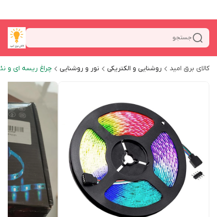
جستجو
کالای برق امید
روشنایی و الکتریکی
نور و روشنایی
چراغ ریسه ای و نئ