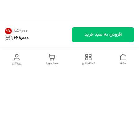
۱٬۸۵۳٬۰۰۰
9
%
افزودن به سبد خرید
1,668,000
خانه
دسته‌بندی
سبد خرید
پروفایل
دسترسی سریع
تماس با ما
شکایات