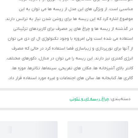
مناسبی است. از ویژگی های این مدل از ریسه ها می توان به این
موضوع اشاره کرد که این ریسه ها برای روشن شدن نیاز به ترانس دارند.
در گذشته از ریسه ها و چراغ های پر مصرف برای کاربردهای تزئیناتی
استفاده می شده است ولی امروزه با وجود تکنولوژی ال ای دی می توان
از آنها برای نورپردازی و زیباسازی فضا استفاده کرد در حالی که مصرف
انرژی کمتری نیز دارند. این ریسه را می توان در منازل، دکورهای مختلف،
کانتر بالای آشپزخانه ها، مکان های تفریحی، سینماها، تئاترها، موزه ها،
گالری ها، کتابخانه ها، سالن های اجتماعات و غیره مورد استفاده قرار داد.
دسته‌بندی
:
چراغ ریسه ای و نئونی