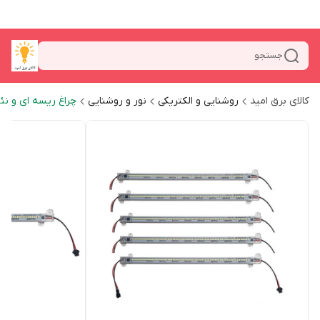
جستجو
کالای برق امید
روشنایی و الکتریکی
نور و روشنایی
چراغ ریسه ای و نئ