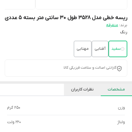
ریسه خطی مدل 3528 طول 30 سانتی متر بسته 5 عددی
برند:
متفرقه
رنگ
سفید
آفتابی
مهتابی
گارانتی اصالت و سلامت فیزیکی کالا
مشخصات
نظرات کاربران
وزن
250 گرم
ولتاژ
220 ولت