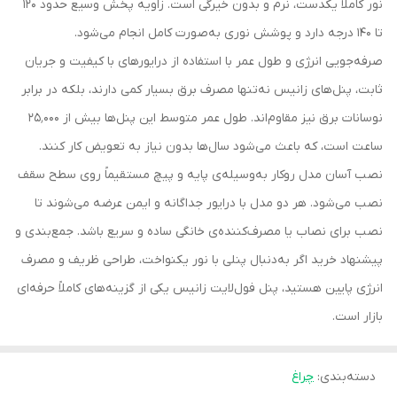
نور کاملاً یکدست، نرم و بدون خیرگی است. زاویه پخش وسیع حدود ۱۲۰
تا ۱۴۰ درجه دارد و پوشش نوری به‌صورت کامل انجام می‌شود.
صرفه‌جویی انرژی و طول عمر با استفاده از درایورهای با کیفیت و جریان
ثابت، پنل‌های زانیس نه‌تنها مصرف برق بسیار کمی دارند، بلکه در برابر
نوسانات برق نیز مقاوم‌اند. طول عمر متوسط این پنل‌ها بیش از ۲۵٬۰۰۰
ساعت است، که باعث می‌شود سال‌ها بدون نیاز به تعویض کار کنند.
نصب آسان مدل روکار به‌وسیله‌ی پایه و پیچ مستقیماً روی سطح سقف
نصب می‌شود. هر دو مدل با درایور جداگانه و ایمن عرضه می‌شوند تا
نصب برای نصاب یا مصرف‌کننده‌ی خانگی ساده و سریع باشد. جمع‌بندی و
پیشنهاد خرید اگر به‌دنبال پنلی با نور یکنواخت، طراحی ظریف و مصرف
انرژی پایین هستید، پنل فول‌لایت زانیس یکی از گزینه‌های کاملاً حرفه‌ای
بازار است.
دسته‌بندی
:
چراغ