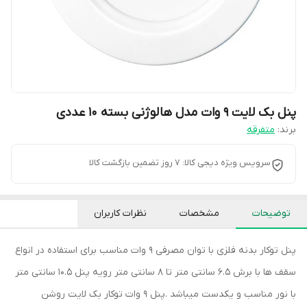
پنل بک لایت 9 وات مدل هالوژنی بسته 10 عددی
برند:
متفرقه
سرویس ویژه دیجی کالا: 7 روز تضمین بازگشت کالا
توضیحات
مشخصات
نظرات کاربران
پنل توکار بدنه فلزی با توان مصرفی 9 وات مناسب برای استفاده در انواع
سقف ها با برش 6.5 سانتی متر تا 8 سانتی متر رویه پنل 10.5 سانتی متر
با نور مناسب و یکدست میباشد .پنل 9 وات توکار بک لایت روشن