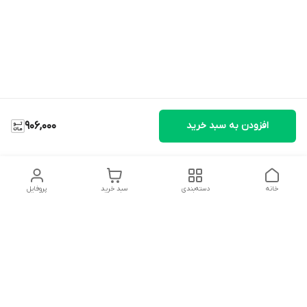
افزودن به سبد خرید
906,000
خانه
دسته‌بندی
سبد خرید
پروفایل