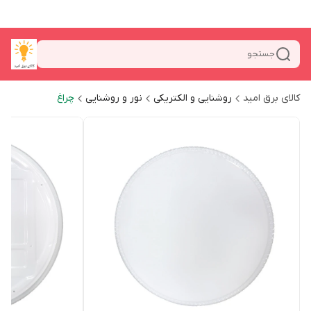
جستجو
کالای برق امید
روشنایی و الکتریکی
نور و روشنایی
چراغ