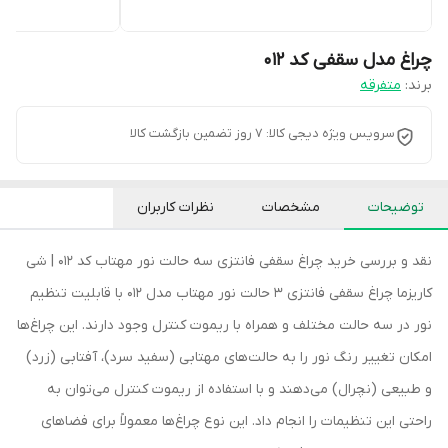
چراغ مدل سقفی کد 012
برند:
متفرقه
سرویس ویژه دیجی کالا: 7 روز تضمین بازگشت کالا
توضیحات
مشخصات
نظرات کاربران
نقد و بررسی خرید چراغ سقفی فانتزی سه حالت نور مهتاب کد 012 | شی
کاریزما چراغ سقفی فانتزی 3 حالت نور مهتاب مدل 012 با قابلیت تنظیم
نور در سه حالت مختلف و همراه با ریموت کنترل وجود دارند. این چراغ‌ها
امکان تغییر رنگ نور را به حالت‌های مهتابی (سفید سرد)، آفتابی (زرد)
و طبیعی (نچرال) می‌دهند و با استفاده از ریموت کنترل می‌توان به
راحتی این تنظیمات را انجام داد. این نوع چراغ‌ها معمولاً برای فضاهای