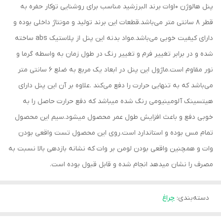
پنل هالوژن 10وات برند البرزشید مناسب برای روشنایی توکار حفره به
قطر 8 سانتی متر می‌باشد.قطعات این برند تولید و مونتاژ داخلی بوده و
دارای کیفیت خوبی می‌باشد.مواد بدنه این پنل از پلاستیک abs ساخته
شده و در برابر تغییر فرم و تغییر رنگ در طول زمان به واسطه گرما و
نور مقاوم است.ماژول این پنل در ابعاد یک مربع به ضلع 6 سانتی متر
می‌باشد که به تنهایی حرارت را دفع می‌کند .علاوه بر آن این پنل دارای
هیتسینک آلومینیومی رنگ شده میباشد که دفع حرارت حاصل را به
خوبی دفع و باعث افزایش طول عمر محصول میشود.سیم این محصول
تمام مس بوده و استاندارد است.روی این محصول تست واقعی بودن
وات و همچنین واقعی بودن لومن بر وات که نشانه بازدهی بالا نسبت به
مصرف را نشان میدهد انجام شده و قابل قبول بوده است.
دسته‌بندی
:
چراغ