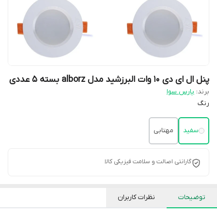
پنل ال ای دی 10 وات البرزشید مدل alborz بسته 5 عددی
برند:
پارس سوا
رنگ
سفید
مهتابی
گارانتی اصالت و سلامت فیزیکی کالا
توضیحات
نظرات کاربران