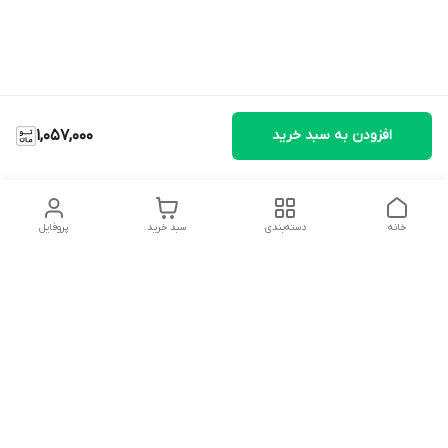
افزودن به سبد خرید
1,057,000
خانه
دسته‌بندی
سبد خرید
پروفایل
دسترسی سریع
تماس با ما
شکایات