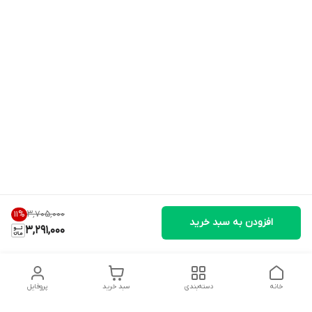
۳٬۷۰۵٬۰۰۰
11
%
افزودن به سبد خرید
3,291,000
خانه
دسته‌بندی
سبد خرید
پروفایل