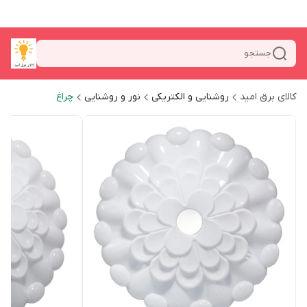
جستجو
کالای برق امید
روشنایی و الکتریکی
نور و روشنایی
چراغ