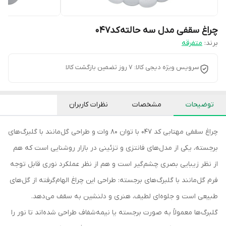
چراغ سقفی مدل سه حالته کد047
برند:
متفرقه
سرویس ویژه دیجی کالا: 7 روز تضمین بازگشت کالا
توضیحات
مشخصات
نظرات کاربران
چراغ سقفی مهتابی کد 047 با توان 80 وات و طراحی گل‌مانند با گلبرگ‌های
برجسته، یکی از مدل‌های فانتزی و تزئینی در بازار روشنایی است که هم
از نظر زیبایی بصری چشم‌گیر است و هم از نظر عملکرد نوری قابل توجه
فرم گل‌مانند با گلبرگ‌های برجسته: طراحی این چراغ الهام‌گرفته از گل‌های
طبیعی است و جلوه‌ای لطیف، هنری و دلنشین به سقف می‌دهد.
گلبرگ‌ها معمولاً به صورت برجسته یا نیمه‌شفاف طراحی شده‌اند تا نور را