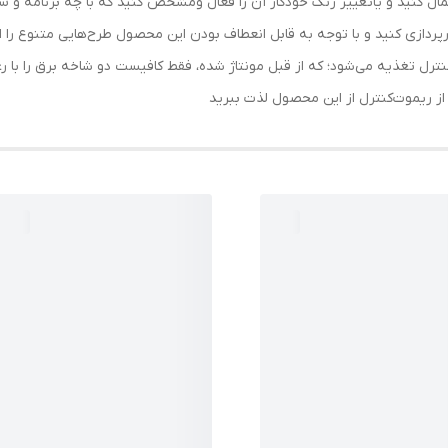
اعمال کنید و یاتغییر رنگ خودکار آن را فعال ومشخص کنید که با چه برنامه و 
ورپردازی کنید و با توجه به قابل انعطاف بودن این محصول طرح‌هایی متنوع را 
ترل تغذیه می‌شود؛ که از قبل مونتاژ شده، فقط کافیست دو شاخه برق را با ر
 از ریموت‌کنترل از این محصول لذت ببرید