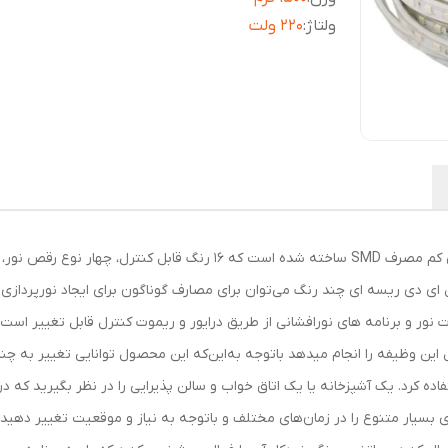
ولتاژ
:
220 ولت
ریسه ال ای دی مدل RGB از دسته ال ای دی های فوق کم مصرف SMD ساخته شد
ال ای دی ریسه ای چند رنگ می‌توان برای مصارف گوناگون برای ایجاد نورپردازی 
این وظیفه را انجام میدهد باتوجه به‌این‌که این محصول توانایی تغییر به چندی
ای بسیار متنوع را در زمان‌های مختلف و باتوجه به نیاز و موقعیت تغییر دهید.