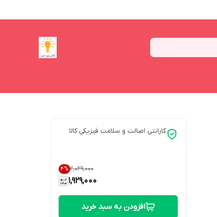
گارانتی اصالت و سلامت فیزیکی کالا
۲٬۰۲۹٬۰۰۰
4
%
1,929,000
افزودن به سبد خرید