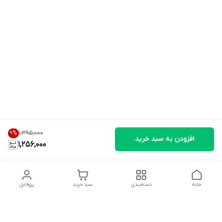
۱٬۳۹۵٬۰۰۰
9
%
افزودن به سبد خرید
1,256,000
خانه
دسته‌بندی
سبد خرید
پروفایل