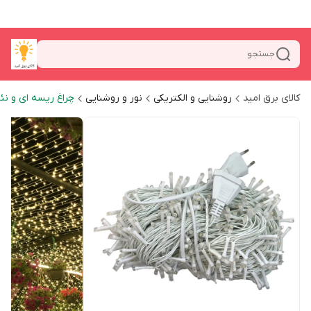
جستجو
کالای برق امید
روشنایی و الکتریکی
نور و روشنایی
چراغ ریسه ای و نئ