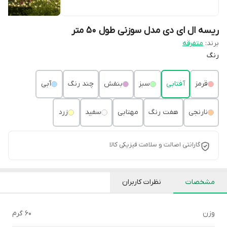
ریسه ال ای دی مدل سوزنی طول 50 متر
برند:
متفرقه
رنگ
قرمز
آفتابی
سبز
بنفش
چند رنگ
آبی
نارنجی
هفت رنگ
مهتابی
سفید
زرد
گارانتی اصالت و سلامت فیزیکی کالا
مشخصات
نظرات کاربران
وزن
60 گرم