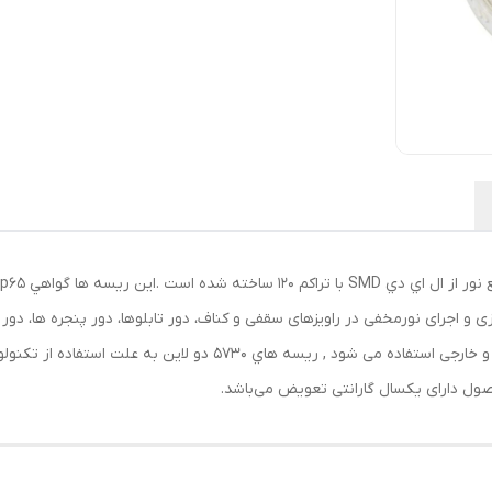
ازی و اجرای نورمخفی در راویزهای سقفی و کناف، دور تابلوها، دور پنجره ها، دو
ول دارای یکسال گارانتی تعویض می‌باشد.