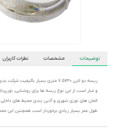
توضیحات
مشخصات
نظرات کاربران
و غبار است, از این نوع ریسه ها برای روشنایی، نورپرد
طول عمر بسيار زيادي برخوردار است, همچنین این محص