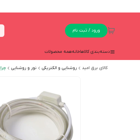
ورود / ثبت نام
دسته‌بندی کالاها
خانه
همه محصولات
کالای برق امید
روشنایی و الکتریکی
نور و روشنایی
چرا