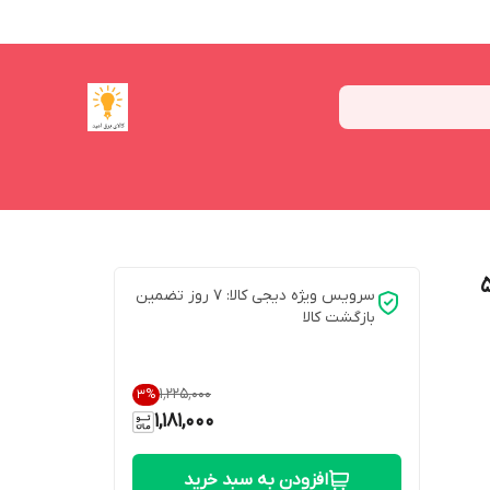
ل 5730
سرویس ویژه دیجی کالا: 7 روز تضمین
بازگشت کالا
۱٬۲۲۵٬۰۰۰
3
%
1,181,000
افزودن به سبد خرید