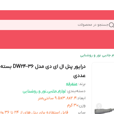
جستجو در محصولات
م جانبی نور و روشنایی
عددی
برند:
متفرقه
دسته‌بندی
:
لوازم جانبی نور و روشنایی
ابعاد
:
9.5x3.8x2.4 سانتی‌متر
وزن
:
30 گرم
سایر
قابل استفاده برای پنل های 