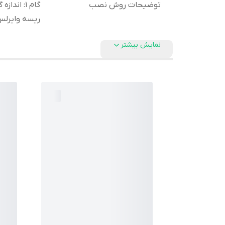
توضیحات روش نصب
ریسه وایرلس با کانکتور 
نمایش بیشتر