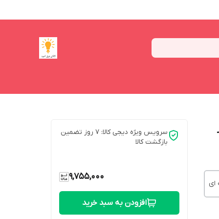
سرویس ویژه دیجی کالا: 7 روز تضمین
بازگشت کالا
9,755,000
 ای
افزودن به سبد خرید