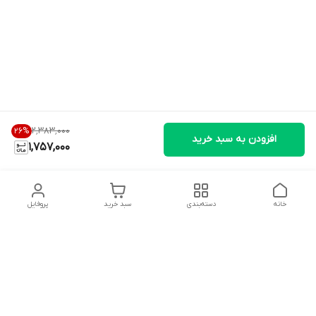
۲٬۳۸۳٬۰۰۰
26
%
افزودن به سبد خرید
1,757,000
خانه
دسته‌بندی
سبد خرید
پروفایل