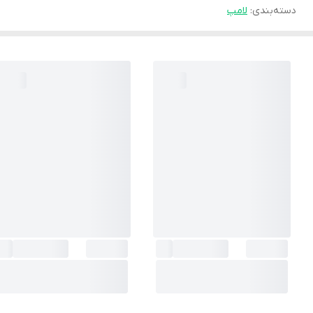
دسته‌بندی
:
لامپ