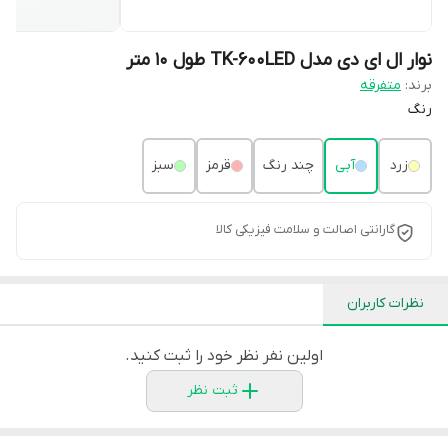
نوار ال ای دی مدل TK-600LED طول 10 متر
برند:
متفرقه
رنگ
زرد
آبی
چند رنگ
قرمز
سبز
گارانتی اصالت و سلامت فیزیکی کالا
نظرات کاربران
اولین نفر نظر خود را ثبت کنید.
ثبت نظر