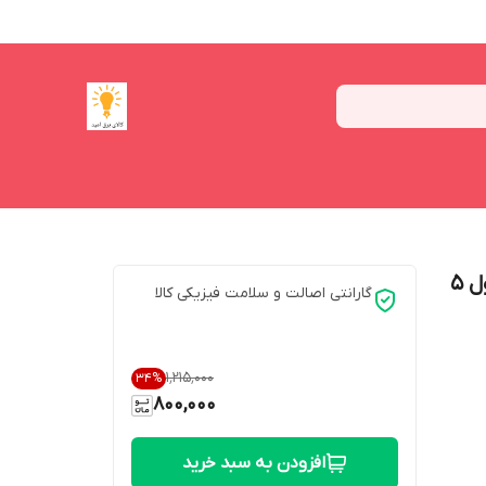
نوار ال ای دی مدل 5050-60LED-IP44 طول 5
گارانتی اصالت و سلامت فیزیکی کالا
۱٬۲۱۵٬۰۰۰
34
%
800,000
افزودن به سبد خرید