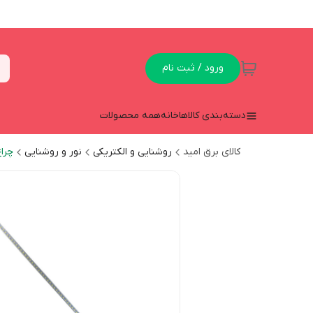
ورود / ثبت نام
دسته‌بندی کالاها
خانه
همه محصولات
کالای برق امید
روشنایی و الکتریکی
نور و روشنایی
چرا