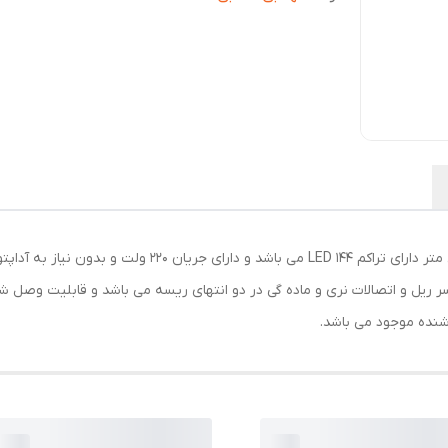
ریسه اس ام دی خطی مورد نظر در ابعاد 100x2x1 سانتی متر دارا
سر ریل و اتصالات نری و ماده گی در دو انتهای ریسه می باشد و قابلیت وصل