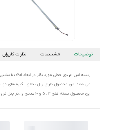
توضیحات
مشخصات
نظرات کاربران
می باشد؛ این محصول دارای ریل ، طلق ، گیره های دو 
این محصول بسته های 3 ، 5 و 10 عددی و...در پنل فروشنده موجود می باشد.