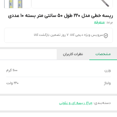
ریسه خطی مدل 220 طول 50 سانتی متر بسته 10 عددی
برند:
متفرقه
سرویس ویژه دیجی کالا: 7 روز تضمین بازگشت کالا
مشخصات
نظرات کاربران
وزن
1100 گرم
ولتاژ
220 ولت
دسته‌بندی
:
چراغ ریسه ای و نئونی