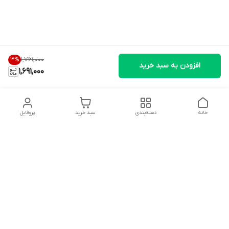
۱٬۷۶۱٬۰۰۰
3
%
افزودن به سبد خرید
1,691,000
خانه
دسته‌بندی
سبد خرید
پروفایل
دسترسی سریع
تماس با ما
شکایات