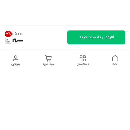
۱۲۵٬۰۰۰
3
%
افزودن به سبد خرید
121,000
خانه
دسته‌بندی
سبد خرید
پروفایل
دسترسی سریع
تماس با ما
شکایات