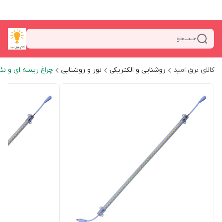
جستجو
کالای برق امید
روشنایی و الکتریکی
نور و روشنایی
چراغ ریسه ای و نئ