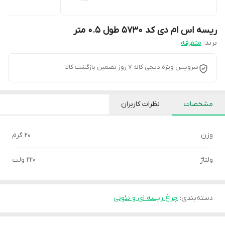
ریسه اس ام دی کد 5730 طول 0.5 متر
برند:
متفرقه
سرویس ویژه دیجی کالا: 7 روز تضمین بازگشت کالا
مشخصات
نظرات کاربران
وزن
20 گرم
ولتاژ
220 ولت
دسته‌بندی
:
چراغ ریسه ای و نئونی