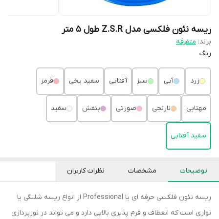
ریسه نئون فلکسی مدل Z.S.R طول 5 متر
برند:
متفرقه
رنگ
زرد
آبی
سبز
آفتابی
سفید یخی
قرمز
مهتابی
نارنجی
صورتی
بنفش
سفید
سفید آفتابی
توضیحات
مشخصات
نظرات کاربران
ریسه نئون فلکسی حرفه ای یا Professional از انواع ریسه شلنگی یا
نواری است که انعطاف و فرم پذیری بالایی دارد و می تواند در نورپردازی