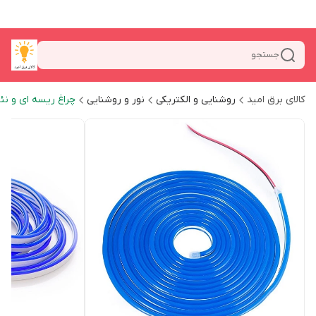
جستجو
کالای برق امید
روشنایی و الکتریکی
نور و روشنایی
چراغ ریسه ای و نئ