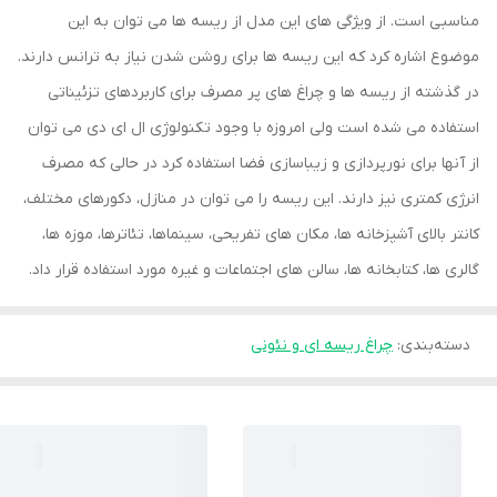
مناسبی است. از ویژگی های این مدل از ریسه ها می توان به این
موضوع اشاره کرد که این ریسه ها برای روشن شدن نیاز به ترانس دارند.
در گذشته از ریسه ها و چراغ های پر مصرف برای کاربردهای تزئیناتی
استفاده می شده است ولی امروزه با وجود تکنولوژی ال ای دی می توان
از آنها برای نورپردازی و زیباسازی فضا استفاده کرد در حالی که مصرف
انرژی کمتری نیز دارند. این ریسه را می توان در منازل، دکورهای مختلف،
کانتر بالای آشپزخانه ها، مکان های تفریحی، سینماها، تئاترها، موزه ها،
گالری ها، کتابخانه ها، سالن های اجتماعات و غیره مورد استفاده قرار داد.
دسته‌بندی
:
چراغ ریسه ای و نئونی