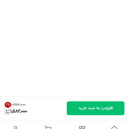
۱٬۷۵۷٬۰۰۰
9
%
افزودن به سبد خرید
1,582,000