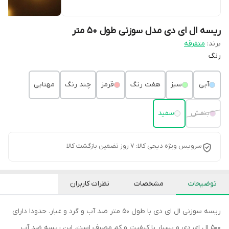
ریسه ال ای دی مدل سوزنی طول 50 متر
برند:
متفرقه
رنگ
آبی
سبز
هفت رنگ
قرمز
چند رنگ
مهتابی
بنفش
سفید
سرویس ویژه دیجی کالا: 7 روز تضمین بازگشت کالا
توضیحات
مشخصات
نظرات کاربران
ریسه سوزنی ال ای دی با طول 50 متر ضد آب و گرد و غبار. حدودا دارای
500 ال ای دی و بسیار با کیفیت و کم مصرف است. این ریسه ضد آب