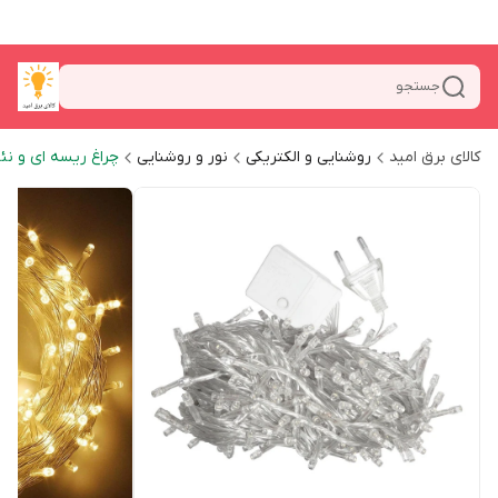
جستجو
کالای برق امید
روشنایی و الکتریکی
نور و روشنایی
چراغ ریسه ای و نئ