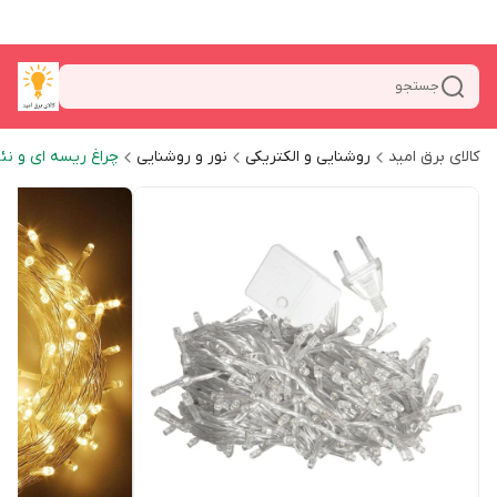
جستجو
کالای برق امید
روشنایی و الکتریکی
نور و روشنایی
چراغ ریسه ای و نئ