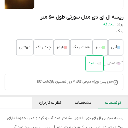
ریسه ال ای دی مدل سوزنی طول 50 متر
برند:
متفرقه
رنگ
آبی
سبز
هفت رنگ
قرمز
چند رنگ
مهتابی
بنفش
سفید
سرویس ویژه دیجی کالا: 7 روز تضمین بازگشت کالا
توضیحات
مشخصات
نظرات کاربران
ریسه سوزنی ال ای دی با طول 50 متر ضد آب و گرد و غبار. حدودا دارای
500 ال ای دی و بسیار با کیفیت و کم مصرف است. این ریسه ضد آب