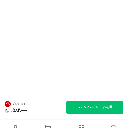
۱٬۷۵۷٬۰۰۰
9
%
افزودن به سبد خرید
1,582,000