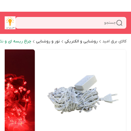
جستجو
کالای برق امید
روشنایی و الکتریکی
نور و روشنایی
چراغ ریسه ای و نئ