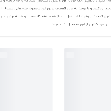
اعمال کنید و یاتغییر رنگ خودکار آن را فعال ومشخص کنید که با چه برنامه و 
ورپردازی کنید و با توجه به قابل انعطاف بودن این محصول طرح‌هایی متنوع را 
ترل تغذیه می‌شود؛ که از قبل مونتاژ شده، فقط کافیست دو شاخه برق را با ر
 از ریموت‌کنترل از این محصول لذت ببرید.