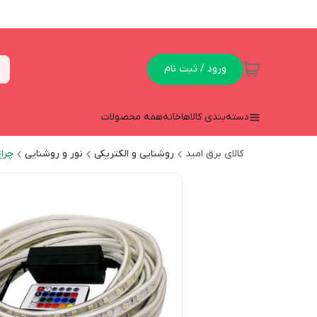
ورود / ثبت نام
دسته‌بندی کالاها
خانه
همه محصولات
کالای برق امید
روشنایی و الکتریکی
نور و روشنایی
چرا