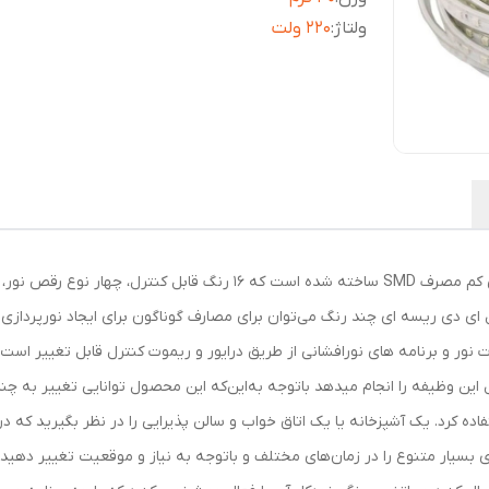
ولتاژ
:
220 ولت
ریسه ال ای دی مدل RGB از دسته ال ای دی های فوق کم مصرف SMD ساخته شد
ال ای دی ریسه ای چند رنگ می‌توان برای مصارف گوناگون برای ایجاد نورپردازی 
این وظیفه را انجام میدهد باتوجه به‌این‌که این محصول توانایی تغییر به چندی
ای بسیار متنوع را در زمان‌های مختلف و باتوجه به نیاز و موقعیت تغییر دهید.