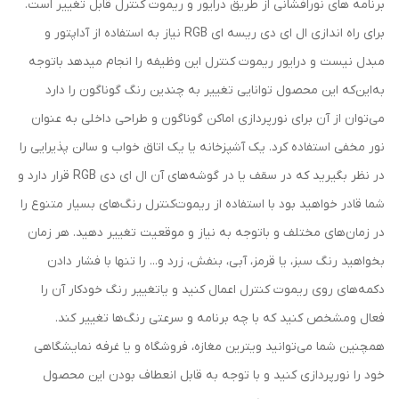
برنامه های نورافشانی از طریق درایور و ریموت کنترل قابل تغییر است.
برای راه اندازی ال ای دی ریسه ای RGB نیاز به استفاده از آداپتور و
مبدل نیست و درایور ریموت کنترل این وظیفه را انجام میدهد باتوجه
به‌این‌که این محصول توانایی تغییر به چندین رنگ گوناگون را دارد
می‌توان از آن برای نورپردازی اماکن گوناگون و طراحی داخلی به عنوان
نور مخفی استفاده کرد. یک آشپزخانه یا یک اتاق خواب و سالن پذیرایی را
در نظر بگیرید که در سقف یا در گوشه‌های آن ال ای دی RGB قرار دارد و
شما قادر خواهید بود با استفاده از ریموت‌کنترل رنگ‌های بسیار متنوع را
در زمان‌های مختلف و باتوجه به نیاز و موقعیت تغییر دهید. هر زمان
بخواهید رنگ سبز، یا قرمز، آبی، بنفش، زرد و... را تنها با فشار دادن
دکمه‌های روی ریموت کنترل اعمال کنید و یاتغییر رنگ خودکار آن را
فعال ومشخص کنید که با چه برنامه و سرعتی رنگ‌ها تغییر کند.
همچنین شما می‌توانید ویترین مغازه، فروشگاه و یا غرفه نمایشگاهی
خود را نورپردازی کنید و با توجه به قابل انعطاف بودن این محصول