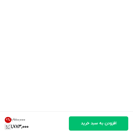
۱٬۹۸۰٬۰۰۰
9
%
افزودن به سبد خرید
1,783,000