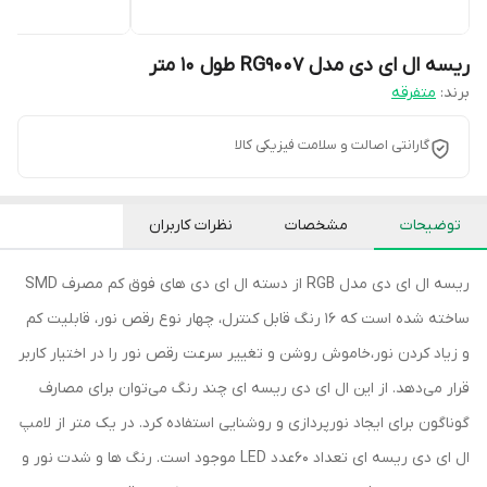
ریسه ال ای دی مدل RG9007 طول 10 متر
برند:
متفرقه
گارانتی اصالت و سلامت فیزیکی کالا
توضیحات
مشخصات
نظرات کاربران
ریسه ال ای دی مدل RGB از دسته ال ای دی های فوق کم مصرف SMD
ساخته شده است که 16 رنگ قابل کنترل، چهار نوع رقص نور، قابلیت کم
و زیاد کردن نور،خاموش روشن و تغییر سرعت رقص نور را در اختیار کاربر
قرار می‌دهد. از این ال ای دی ریسه ای چند رنگ می‌توان برای مصارف
گوناگون برای ایجاد نورپردازی و روشنایی استفاده کرد. در یک متر از لامپ
ال ای دی ریسه ای تعداد 60عدد LED موجود است. رنگ ها و شدت نور و