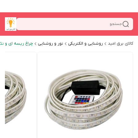
جستجو
کالای برق امید
روشنایی و الکتریکی
نور و روشنایی
چراغ ریسه ای و نئ