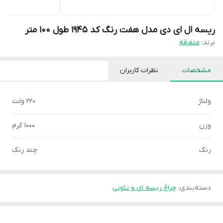
ریسه ال ای دی مدل هفت رنگ کد 1945 طول 100 متر
برند:
متفرقه
مشخصات
نظرات کاربران
ولتاژ
220 ولت
وزن
1000 گرم
رنگ
چند رنگ
دسته‌بندی
:
چراغ ریسه ای و نئونی