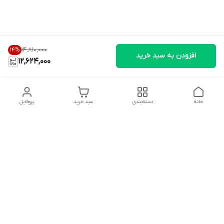
۱۴٬۸۱۰٬۰۰۰
14
%
افزودن به سبد خرید
12,624,000
خانه
دسته‌بندی
سبد خرید
پروفایل
دسترسی سریع
تماس با ما
شکایات