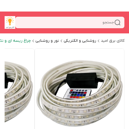
جستجو
کالای برق امید
روشنایی و الکتریکی
نور و روشنایی
چراغ ریسه ای و نئ