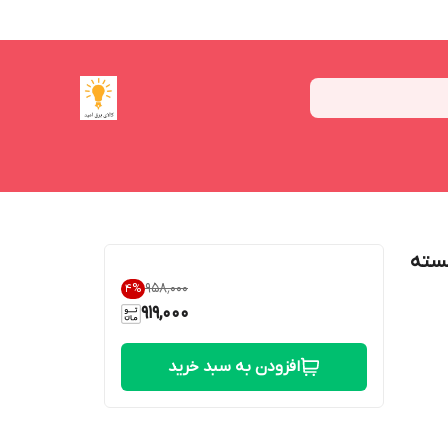
 متر بسته
۹۵۸٬۰۰۰
4
%
919,000
افزودن به سبد خرید