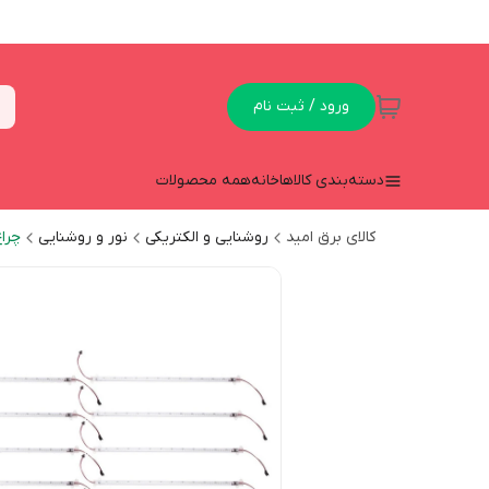
ورود / ثبت نام
دسته‌بندی کالاها
خانه
همه محصولات
کالای برق امید
روشنایی و الکتریکی
نور و روشنایی
چرا