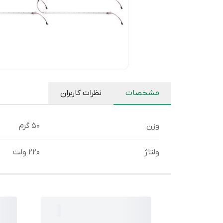
مشخصات
نظرات کاربران
وزن
50 گرم
ولتاژ
220 ولت