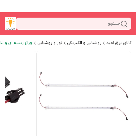
جستجو
کالای برق امید
روشنایی و الکتریکی
نور و روشنایی
چراغ ریسه ای و نئ