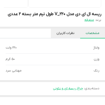
ریسه ال ای دی مدل V_220 طول نیم متر بسته 2 عددی
برند:
متفرقه
مشخصات
نظرات کاربران
ولتاژ
220 ولت
وزن
50 گرم
رنگ
مهتابی سرد
دسته‌بندی
:
چراغ ریسه ای و نئونی