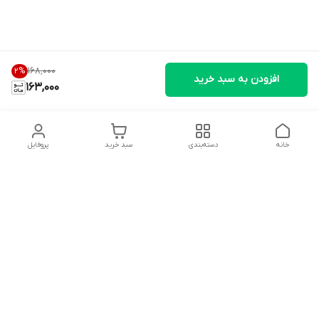
۱۶۸٬۰۰۰
2
%
افزودن به سبد خرید
163,000
خانه
دسته‌بندی
سبد خرید
پروفایل
دسترسی سریع
تماس با ما
شکایات