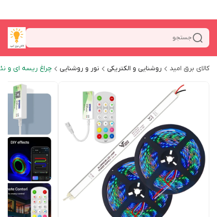
جستجو
کالای برق امید
روشنایی و الکتریکی
نور و روشنایی
چراغ ریسه ای و نئ