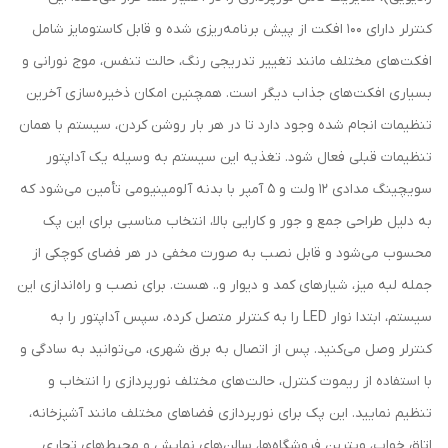
کنترلر دارای 100 افکت از پیش برنامه‌ریزی شده و قابل کاستومایز شامل
افکت‌های مختلف مانند تغییر تدریجی رنگ، حالت تنفس، موج نورانی و
بسیاری افکت‌های جذاب دیگر است. همچنین امکان ذخیره‌سازی آخرین
تنظیمات انجام شده وجود دارد تا در هر بار روشن کردن، سیستم با همان
تنظیمات قبلی فعال شود. تغذیه این سیستم به وسیله یک آداپتور
سویچینگ مدادی ۱۲ ولت و 5 آمپر با بدنه آلومینیومی تأمین می‌شود که
به دلیل طراحی جمع و جور و کارایی بالا، انتخاب مناسبی برای این پک
محسوب می‌شود و قابل نصب به صورت مخفی در هر فضای کوچکی از
جمله لبه میز، شیارهای کمد و دیوار و.. هست. برای نصب و راه‌اندازی این
سیستم، ابتدا نوار LED را به کنترلر متصل کرده، سپس آداپتور را به
کنترلر وصل می‌کنید. پس از اتصال به برق شهری، می‌توانید به سادگی و
با استفاده از ریموت کنترل، حالت‌های مختلف نورپردازی را انتخاب و
تنظیم نمایید. این پک برای نورپردازی فضاهای مختلف مانند آشپزخانه،
اتاق خواب، ویترین فروشگاه‌ها، سالن‌های نمایش و محیط‌های تجاری