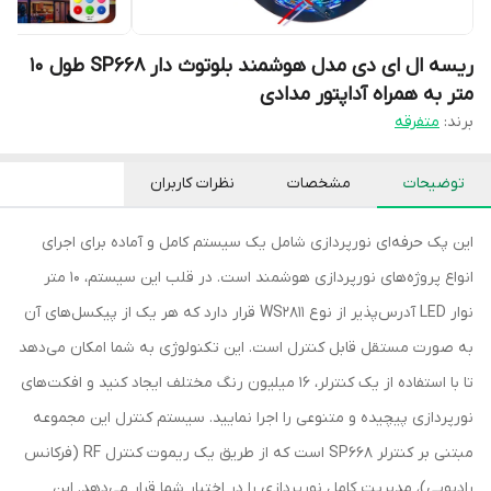
ریسه ال ای دی مدل هوشمند بلوتوث دار SP668 طول 10
متر به همراه آداپتور مدادی
برند:
متفرقه
توضیحات
مشخصات
نظرات کاربران
این پک حرفه‌ای نورپردازی شامل یک سیستم کامل و آماده برای اجرای
انواع پروژه‌های نورپردازی هوشمند است. در قلب این سیستم، 10 متر
نوار LED آدرس‌پذیر از نوع WS2811 قرار دارد که هر یک از پیکسل‌های آن
به صورت مستقل قابل کنترل است. این تکنولوژی به شما امکان می‌دهد
تا با استفاده از یک کنترلر، ۱۶ میلیون رنگ مختلف ایجاد کنید و افکت‌های
نورپردازی پیچیده و متنوعی را اجرا نمایید. سیستم کنترل این مجموعه
مبتنی بر کنترلر SP668 است که از طریق یک ریموت کنترل RF (فرکانس
رادیویی)، مدیریت کامل نورپردازی را در اختیار شما قرار می‌دهد. این