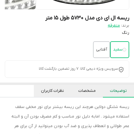
ریسه ال ای دی مدل 5730 طول 15 متر
برند:
متفرقه
رنگ
سفید
آفتابی
سرویس ویژه دیجی کالا: 7 روز تضمین بازگشت کالا
توضیحات
مشخصات
نظرات کاربران
ریسه شلنگی دولاین هرچند این ریسه بیشتر برای نور مخفی سقف
استفاده میشود . امابه دلیل نور مناسب و کم مصرف بودن آن و البته
عمر طولانی و انعطاف پذیری و ضد آب بودن میتوانید از آن برای هر