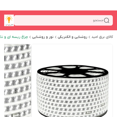
جستجو
کالای برق امید
روشنایی و الکتریکی
نور و روشنایی
چراغ ریسه ای و نئ