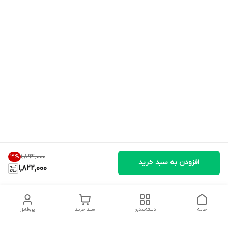
۱٬۸۹۴٬۰۰۰
3
%
افزودن به سبد خرید
1,822,000
خانه
دسته‌بندی
سبد خرید
پروفایل