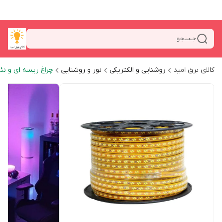
جستجو
کالای برق امید
روشنایی و الکتریکی
نور و روشنایی
چراغ ریسه ای و نئ