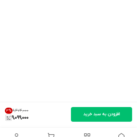
۹٬۴۷۴٬۰۰۰
3
%
افزودن به سبد خرید
9,099,000