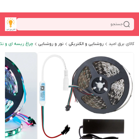
جستجو
کالای برق امید
روشنایی و الکتریکی
نور و روشنایی
چراغ ریسه ای و نئ