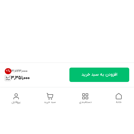
۳٬۷۲۳٬۰۰۰
9
%
افزودن به سبد خرید
3,351,000
خانه
دسته‌بندی
سبد خرید
پروفایل