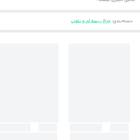
دسته‌بندی
:
چراغ ریسه ای و نئونی