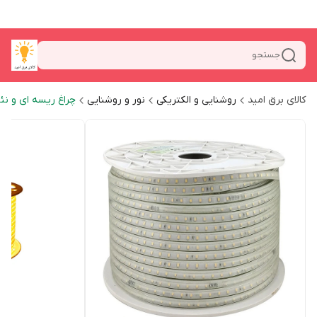
جستجو
کالای برق امید
روشنایی و الکتریکی
نور و روشنایی
چراغ ریسه ای و نئ