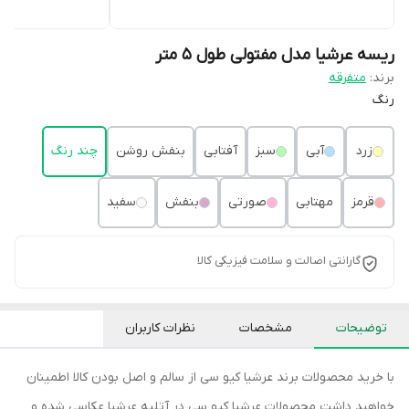
ریسه عرشیا مدل مفتولی طول 5 متر
برند:
متفرقه
رنگ
زرد
آبی
سبز
آفتابی
بنفش روشن
چند رنگ
قرمز
مهتابی
صورتی
بنفش
سفید
گارانتی اصالت و سلامت فیزیکی کالا
توضیحات
مشخصات
نظرات کاربران
با خرید محصولات برند عرشیا کیو سی از سالم و اصل بودن کالا اطمینان
خواهید داشت محصولات عرشیا کیو سی در آتلیه عرشیا عکاسی شده و