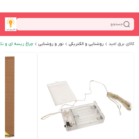
جستجو
کالای برق امید
روشنایی و الکتریکی
نور و روشنایی
چراغ ریسه ای و نئ