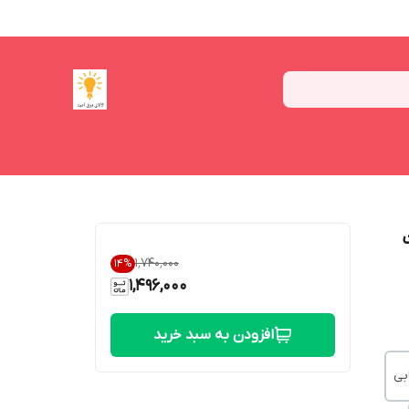
12 ولت
۱٬۷۴۰٬۰۰۰
14
%
1,496,000
افزودن به سبد خرید
بی