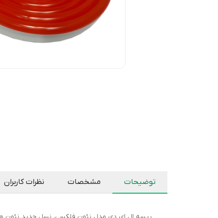
توضیحات
مشخصات
نظرات کاربران
ریسه ال ای دی مدل نئون فلکسی، نسل جدید نئون ها ه