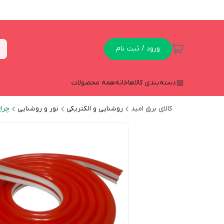
ورود / ثبت نام
دسته‌بندی کالاها
خانه
همه محصولات
کالای برق امید
روشنایی و الکتریکی
نور و روشنایی
چرا