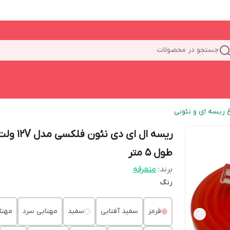
جستجو در محصولات
غ ریسه ای و نئونی
ریسه ال ای دی نئون فلکسی مدل V
طول 5 متر
برند:
متفرقه
رنگ
قرمز
سفید آفتابی
سفید
مهتابی سرد
مهتا