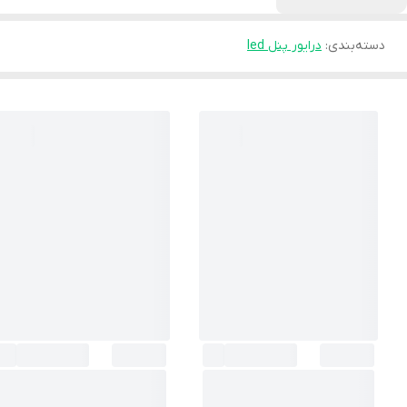
دسته‌بندی
:
درایور پنل led