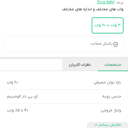
برند:
Erco light
وات های مختلف و اندازه های مختلف
3 وات تا 60 وات
یکسال ضمانت
مشخصات
نظرات کاربران
بازه توان مصرفی
60 وات
جنس رویه
ای پی دار الومینیم
ولتاژ خروجی
40 تا 85 ولت
نمایش بیشتر