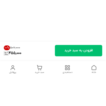
۵۰۷٬۰۰۰
10
%
افزودن به سبد خرید
455,000
خانه
دسته‌بندی
سبد خرید
پروفایل