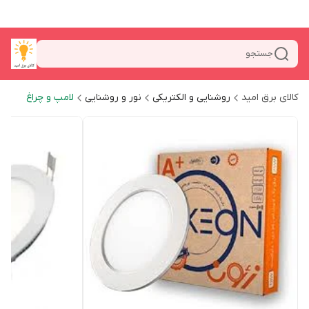
جستجو
کالای برق امید
روشنایی و الکتریکی
نور و روشنایی
لامپ و چراغ