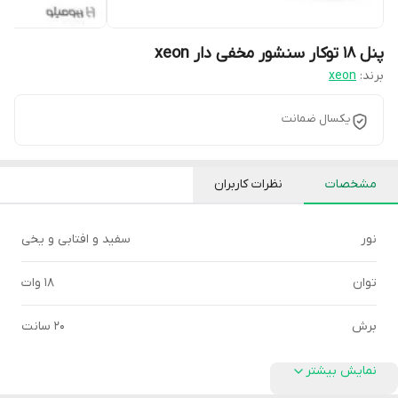
پنل 18 توکار سنشور مخفی دار xeon
برند:
xeon
یکسال ضمانت
مشخصات
نظرات کاربران
نور
سفید و افتابی و یخی
توان
18 وات
برش
20 سانت
نمایش بیشتر