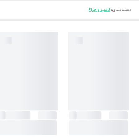
دسته‌بندی
:
لامپ و چراغ