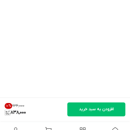
۹۳۴٬۰۰۰
10
%
افزودن به سبد خرید
838,000