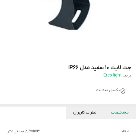
جت لایت 10 سفید مدل IP66
برند:
Erco light
یکسال ضمانت
مشخصات
نظرات کاربران
ابعاد
8.5x11x3 سانتی‌متر