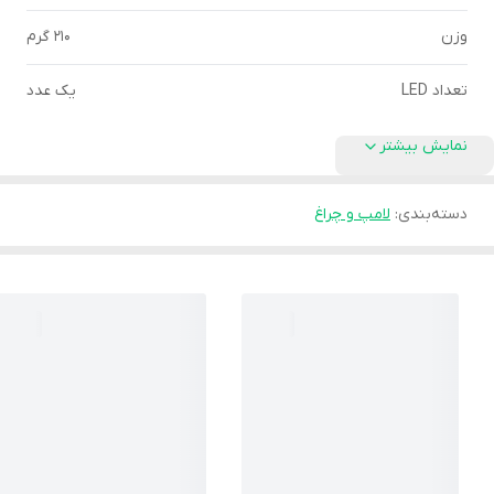
وزن
210 گرم
تعداد LED
یک عدد
نمایش بیشتر
دسته‌بندی
:
لامپ و چراغ