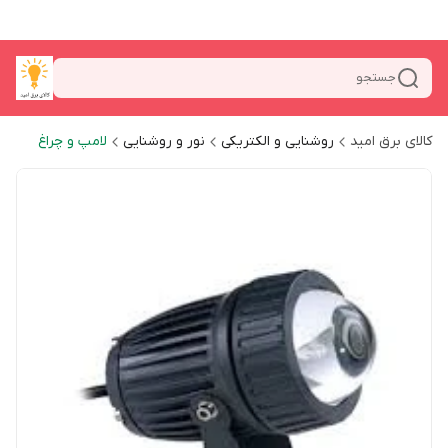
جستجو
کالای برق امید
روشنایی و الکتریکی
نور و روشنایی
لامپ و چراغ