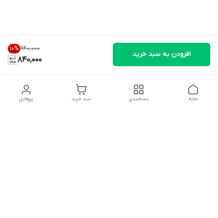
۹۴۰٬۰۰۰
10
%
افزودن به سبد خرید
840,000
خانه
دسته‌بندی
سبد خرید
پروفایل
دسترسی سریع
تماس با ما
شکایات