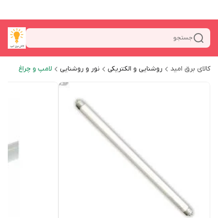
جستجو
کالای برق امید
روشنایی و الکتریکی
نور و روشنایی
لامپ و چراغ