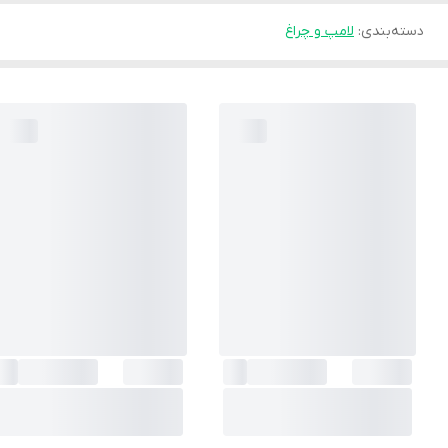
دسته‌بندی
:
لامپ و چراغ