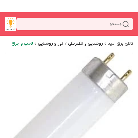
جستجو
کالای برق امید
روشنایی و الکتریکی
نور و روشنایی
لامپ و چراغ