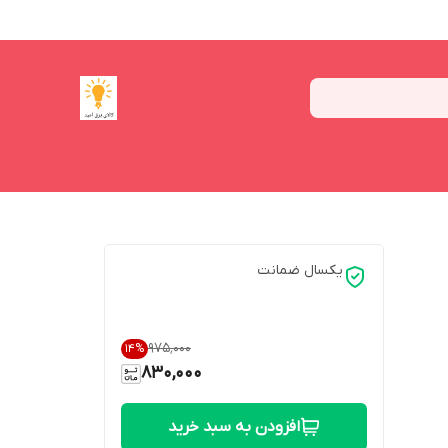
یکسال ضمانت
۹۷۵٬۰۰۰
14
%
830,000
افزودن به سبد خرید