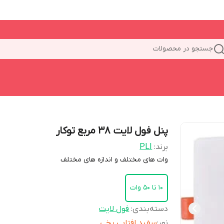
جستجو در محصولات
پنل فول لایت 38 مربع توکار
برند:
PLI
وات های مختلف و اندازه های مختلف
10 تا 50 وات
دسته‌بندی
:
فول لایت
نور
:
سفید افتابی یخی