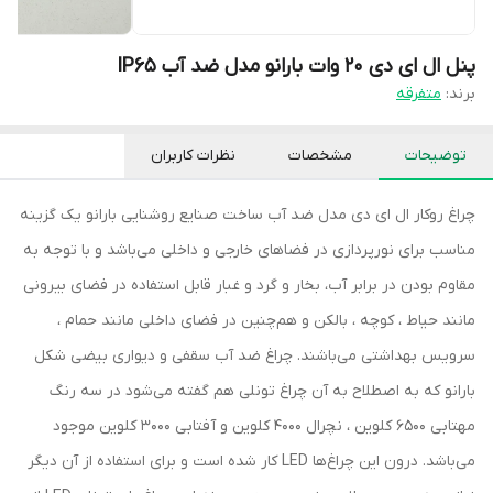
پنل ال ای دی 20 وات بارانو مدل ضد آب IP65
برند:
متفرقه
توضیحات
مشخصات
نظرات کاربران
چراغ روکار ال ای دی مدل ضد آب ساخت صنایع روشنایی بارانو یک گزینه
مناسب برای نورپردازی در فضاهای خارجی و داخلی می‌باشد و با توجه به
مقاوم بودن در برابر آب، بخار و گرد و غبار قابل استفاده در فضای بیرونی
مانند حیاط ، کوچه ، بالکن و هم‌چنین در فضای داخلی مانند حمام ،
سرویس بهداشتی می‌باشند. چراغ ضد آب سقفی و دیواری بیضی شکل
بارانو که به اصطلاح به آن چراغ تونلی هم گفته می‌‌شود در سه رنگ
مهتابی 6500 کلوین ، نچرال 4000 کلوین و آفتابی 3000 کلوین موجود
می‌باشد. درون این چراغ‌ها LED کار شده است و برای استفاده از آن دیگر