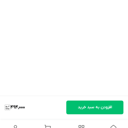
افزودن به سبد خرید
494,000