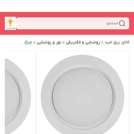
جستجو
کالای برق امید
روشنایی و الکتریکی
نور و روشنایی
چراغ