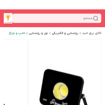
جستجو
کالای برق امید
روشنایی و الکتریکی
نور و روشنایی
لامپ و چراغ